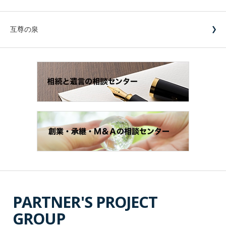
互尊の泉
PARTNER'S PROJECT
GROUP