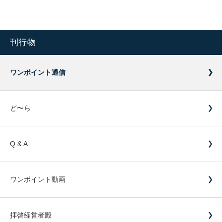
刊行物
ワンポイント通信
ど〜ら
Q & A
ワンポイント動画
拝啓経営者殿