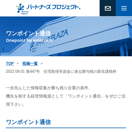
ワンポイント通信
Onepoint Newsletters
TOP
投稿一覧
2022.09.01 第447号 住宅取得等資金に係る贈与税の新非課税枠
一歩先んじた情報収集が勝ち残り企業の条件。
機先を制する経営情報源として「ワンポイント通信」をぜひご活
用下さい。
ワンポイント通信