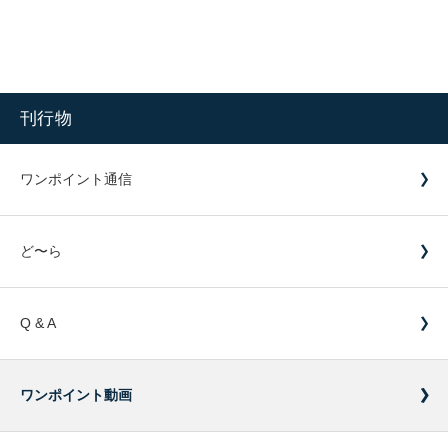
刊行物
ワンポイント通信
ど〜ら
Q & A
ワンポイント動画