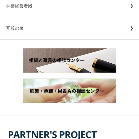
拝啓経営者殿
互尊の泉
PARTNER'S PROJECT