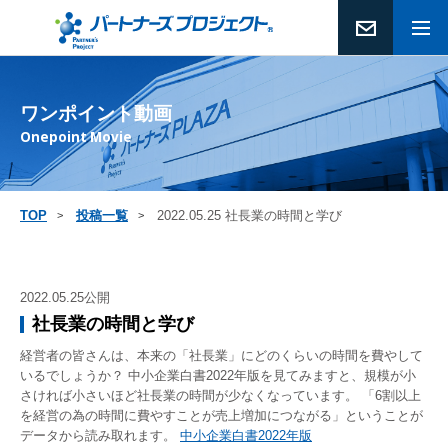
ワンポイント動画
Onepoint Movie
TOP
投稿一覧
2022.05.25 社長業の時間と学び
2022.05.25公開
社長業の時間と学び
経営者の皆さんは、本来の「社長業」にどのくらいの時間を費やして
いるでしょうか？
中小企業白書2022年版を見てみますと、規模が小
さければ小さいほど社長業の時間が少なくなっています。
「6割以上
を経営の為の時間に費やすことが売上増加につながる」ということが
データから読み取れます。
中小企業白書2022年版