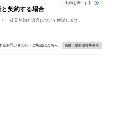
動画を再生する
者と契約する場合
トと、後見契約と遺言について解説します。
するお問い合わせ・ご相談
はこちら：
高野・星野法律事務所