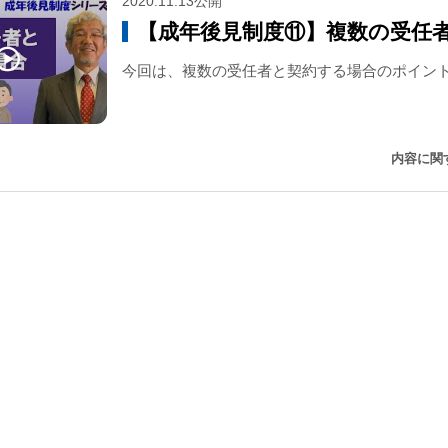
2020.11.13公開
【成年後見制度⑪】複数の受任
今回は、複数の受任者と契約する場合のポイン
内容に関