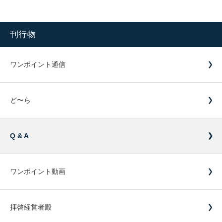
刊行物
ワンポイント通信
ど〜ら
Q & A
ワンポイント動画
拝啓経営者殿