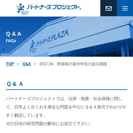
Q & A
FAQs
TOP
Q&A
2017.04 所得税の還付申告の提出期限
Ｑ & Ａ
パートナーズプロジェクトでは、法律・税務・社会保険に関し
て、日常よく出くわす身近な問題を中心にＱ＆Ａ形式でわかりや
すく解説しています。
ぜひ日頃の経営問題の解決にお役立て下さい。