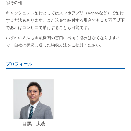
④その他
キャッシュレス納付としてはスマホアプリ（○○
pay
など）で納付
する方法もあります。また現金で納付する場合でも３０万円以下
であればコンビニで納付することも可能です。
いずれの方法も金融機関の窓口に出向く必要はなくなりますの
で、自社の状況に適した納税方法をご検討ください。
プロフィール
目黒 大樹