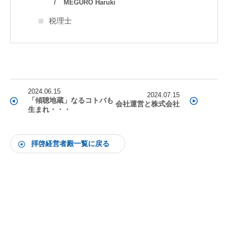
MEGURO Haruki
税理士
2024.06.15
2024.07.15
「傾聴地蔵」なるコトバも
会社運営と株式会社
生まれ・・・
拝啓経営者殿一覧に戻る