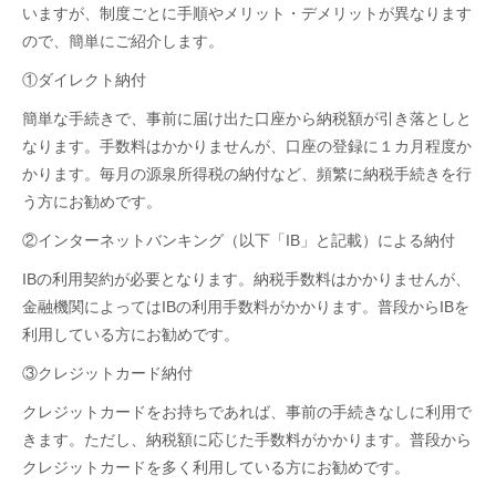
いますが、制度ごとに手順やメリット・デメリットが異なります
ので、簡単にご紹介します。
①ダイレクト納付
簡単な手続きで、事前に届け出た口座から納税額が引き落としと
なります。手数料はかかりませんが、口座の登録に１カ月程度か
かります。毎月の源泉所得税の納付など、頻繁に納税手続きを行
う方にお勧めです。
②インターネットバンキング（以下「
IB
」と記載）による納付
IBの利用契約が必要となります。納税手数料はかかりませんが、
金融機関によっては
IB
の利用手数料がかかります。普段から
IB
を
利用している方にお勧めです。
③クレジットカード納付
クレジットカードをお持ちであれば、事前の手続きなしに利用で
きます。ただし、納税額に応じた手数料がかかります。普段から
クレジットカードを多く利用している方にお勧めです。