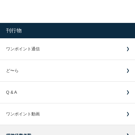
刊行物
ワンポイント通信
ど〜ら
Q & A
ワンポイント動画