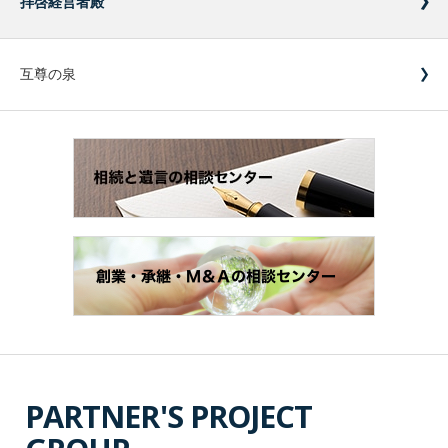
拝啓経営者殿
互尊の泉
PARTNER'S PROJECT