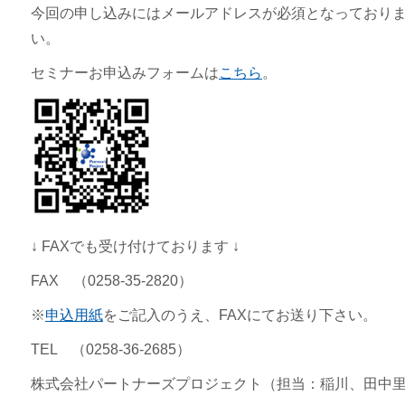
今回の申し込みにはメールアドレスが必須となっており
い。
セミナーお申込みフォームは
こちら
。
↓ FAXでも受け付けております ↓
FAX （0258-35-2820）
※
申込用紙
をご記入のうえ、FAXにてお送り下さい。
TEL （0258-36-2685）
株式会社パートナーズプロジェクト（担当：稲川、田中