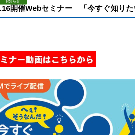
お知らせ
2.9.16開催Webセミナー 「今すぐ知