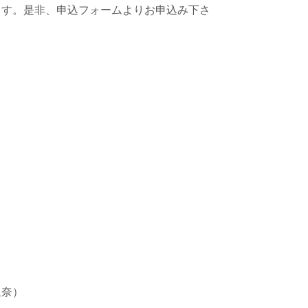
ます。是非、申込フォームよりお申込み下さ
里奈）