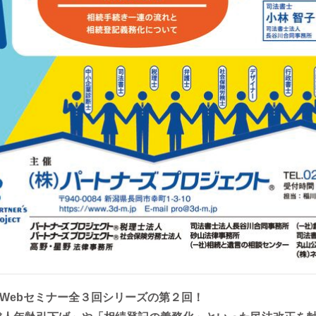
るWebセミナー全３回シリーズの第２回！