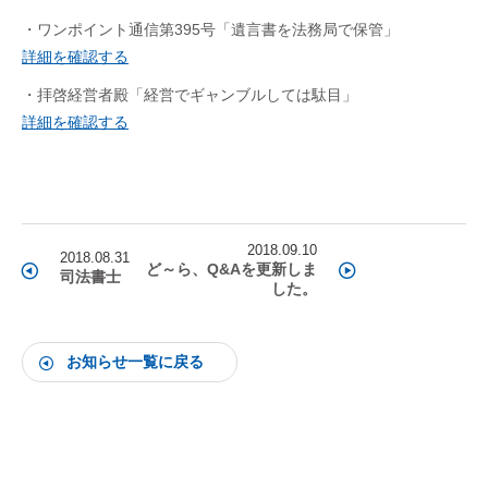
・ワンポイント通信第395号「遺言書を法務局で保管」
詳細を確認する
・拝啓経営者殿「経営でギャンブルしては駄目」
詳細を確認する
2018.09.10
2018.08.31
ど～ら、Q&Aを更新しま
司法書士
した。
お知らせ一覧に戻る