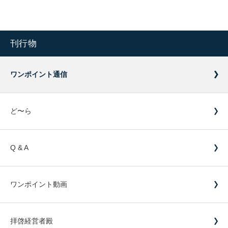
刊行物
ワンポイント通信
ど〜ら
Q & A
ワンポイント動画
拝啓経営者殿